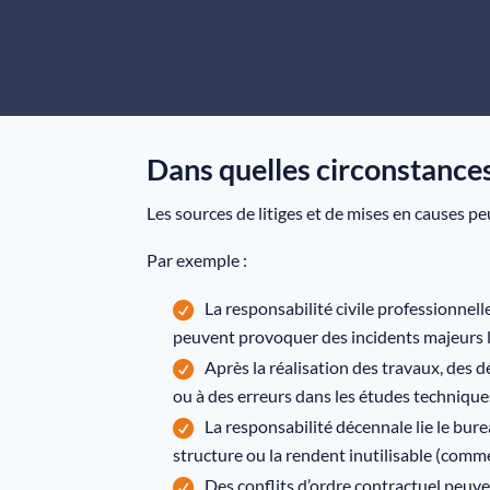
Dans quelles circonstances 
Les sources de litiges et de mises en causes p
Par exemple :
La responsabilité civile professionnell
peuvent provoquer des incidents majeurs l
Après la réalisation des travaux, des 
ou à des erreurs dans les études technique
La responsabilité décennale lie le bur
structure ou la rendent inutilisable (comme
Des conflits d’ordre contractuel peuve