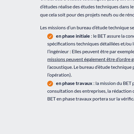
d’études réalise des études techniques dans le
que cela soit pour des projets neufs ou de rén
Les missions d’un bureau d’étude technique s
en phase initiale
: le BET assure la co
spécifications techniques détaillées et/ou 
l’ingénieur : Elles peuvent être par exempl
missions peuvent également être d’ordre 
l’acoustique. Le bureau d’étude technique 
l’opération).
en phase travaux
: la mission du BET 
consultation des entreprises, la rédaction 
BET en phase travaux portera sur la vérific