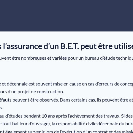
l’assurance d’un B.E.T. peut être utilis
euvent être nombreuses et variées pour un bureau d’étude techniqu
e et décennale est souvent mise en cause en cas d’erreurs de conce
ors d’un projet de construction.
défauts peuvent être observés. Dans certains cas, ils peuvent être 
s.
eau d’études pendant 10 ans après l’achèvement des travaux. Si de
 tout bailleur d’ouvrage), la responsabilité civile décennale du bu
nt également survenir lors de l’exécution d’un contrat et des miss