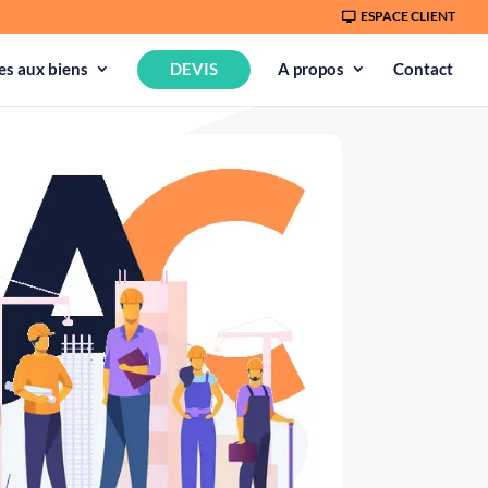
ESPACE CLIENT
s aux biens
DEVIS
A propos
Contact