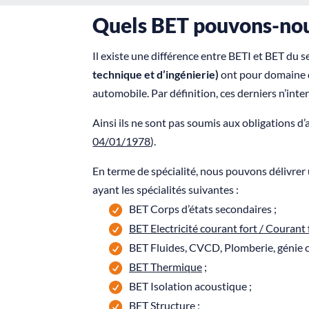
Quels BET pouvons-nous
Il existe une différence entre BETI et BET du s
technique et d’ingénierie)
ont pour domaine d’
automobile. Par définition, ces derniers n’inte
Ainsi ils ne sont pas soumis aux obligations d
04/01/1978
).
En terme de spécialité, nous pouvons délivrer
ayant les spécialités suivantes :
BET Corps d’états secondaires ;
BET Electricité courant fort / Courant 
BET Fluides, CVCD, Plomberie, génie c
BET Thermique
;
BET Isolation acoustique ;
BET Structure
;