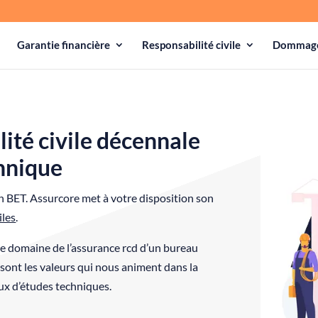
Garantie financière
Responsabilité civile
Dommage
ité civile décennale
hnique
n BET. Assurcore met à votre disposition son
iles
.
le domaine de l’assurance rcd d’un bureau
é sont les valeurs qui nous animent dans la
aux d’études techniques.