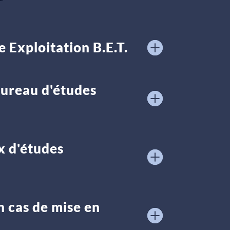
e Exploitation B.E.T.
bureau d'études
x d'études
n cas de mise en