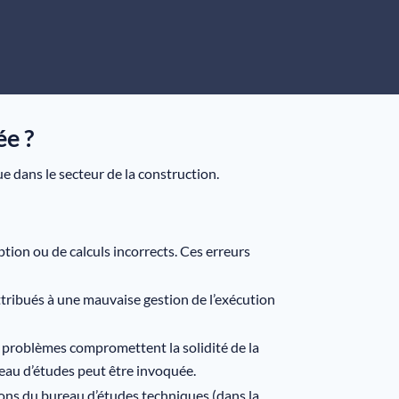
ée ?
e dans le secteur de la construction.
ption ou de calculs incorrects. Ces erreurs
attribués à une mauvaise gestion de l’exécution
s problèmes compromettent la solidité de la
reau d’études peut être invoquée.
ions du bureau d’études techniques (dans la