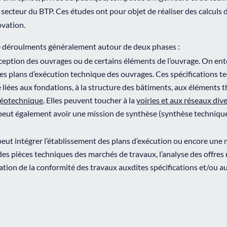
 secteur du BTP. Ces études ont pour objet de réaliser des calculs
ovation.
e déroulments généralement autour de deux phases :
nception des ouvrages ou de certains éléments de l’ouvrage. On ent
les plans d’exécution technique des ouvrages. Ces spécifications tec
e liées aux fondations, à la structure des bâtiments, aux éléments
géotechnique
. Elles peuvent toucher à la
voiries et aux réseaux div
peut également avoir une mission de synthèse (synthèse technique 
peut intégrer l’établissement des plans d’exécution ou encore une 
des pièces techniques des marchés de travaux, l’analyse des offres 
ation de la conformité des travaux auxdites spécifications et/ou a