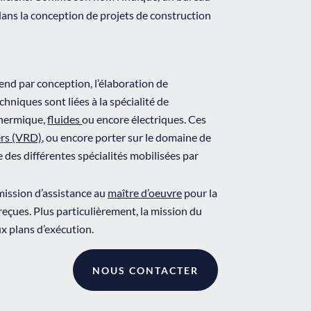
 dans la conception de projets de construction
end par conception, l’élaboration de
hniques sont liées à la spécialité de
 thermique,
fluides
ou encore électriques. Ces
ers (VRD)
, ou encore porter sur le domaine de
des différentes spécialités mobilisées par
mission d’assistance au
maître d’oeuvre
pour la
reçues. Plus particulièrement, la mission du
ux plans d’exécution.
NOUS CONTACTER