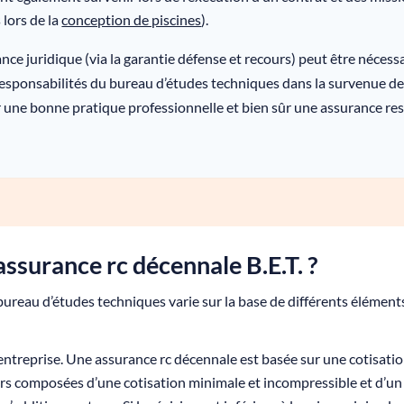
 lors de la
conception de piscines
).
nce juridique (via la garantie défense et recours) peut être nécessai
responsabilités du bureau d’études techniques dans la survenue de
r une bonne pratique professionnelle et bien sûr une assurance res
 assurance rc décennale B.E.T. ?
ureau d’études techniques varie sur la base de différents éléments
ntreprise. Une assurance rc décennale est basée sur une cotisation
urs composées d’une cotisation minimale et incompressible et d’un 