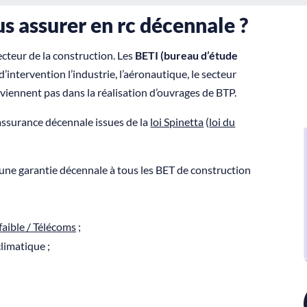
 assurer en rc décennale ?
ecteur de la construction. Les
BETI (bureau d’étude
intervention l’industrie, l’aéronautique, le secteur
rviennent pas dans la réalisation d’ouvrages de BTP.
’assurance décennale issues de la
loi Spinetta
(
loi du
 une garantie décennale à tous les BET de construction
faible / Télécoms
;
limatique ;