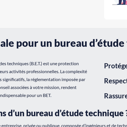
ale pour un bureau d’étude
es techniques (B.E.T.) est une protection
Protége
 leurs activités professionnelles. La complexité
s significatifs, la réglementation imposée par
Respect
conseil associées à votre mission, rendent
Rassure
 indispensable pour un BET.
ns d’un bureau d’étude technique 
 entreprise, privée ou publique, composée d’ingénieurs et de tec