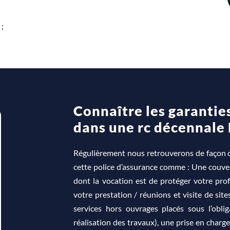
;
Connaître les garantie
dans une rc décennale B
Régulièrement nous retrouverons de façon 
cette police d’assurance comme : Une couvert
dont la vocation est de protéger votre profe
votre prestation / réunions et visite de sit
services hors ouvrages placés sous l’obli
réalisation des travaux), une prise en charge