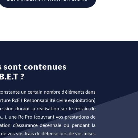
s sont contenues
.E.T ?
constante un certain nombre d’éléments dans
ure RcE ( Responsabilité civile exploitation)
ssion durant la réalisation sur le terrain de
es…), une Rc Pro (couvrant vos prestations de
gation d’assurance décennale ou pendant la
 de vos vos frais de défense lors de vos mises