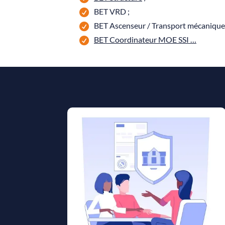
BET VRD ;
BET Ascenseur / Transport mécanique 
BET Coordinateur MOE SSI …