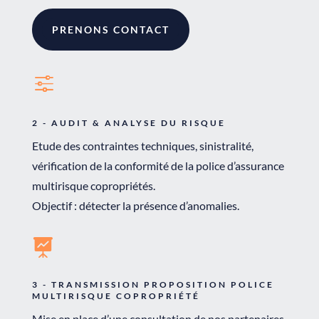
PRENONS CONTACT
f
2 - AUDIT & ANALYSE DU RISQUE
Etude des contraintes techniques, sinistralité,
vérification de la conformité de la police d’assurance
multirisque copropriétés.
Objectif : détecter la présence d’anomalies.

3 - TRANSMISSION PROPOSITION POLICE
MULTIRISQUE COPROPRIÉTÉ
Mise en place d’une consultation de nos partenaires