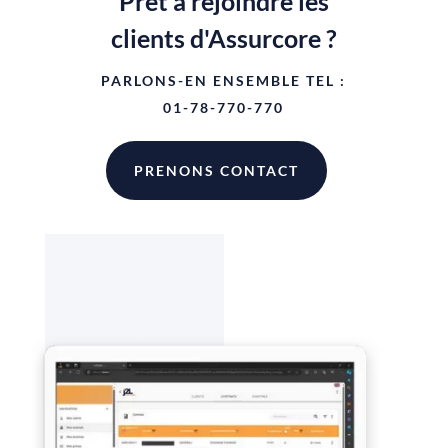
Prêt à rejoindre les
clients d'Assurcore ?
PARLONS-EN ENSEMBLE TEL :
01-78-770-770
PRENONS CONTACT