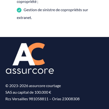
copropriété ;
Gestion de sinistre de copropriétés sur
extranet.
© 2023-2026 assurcore courtage
SAS au capital de 100.000 €
Rcs Versailles 981058811
–
Orias 23008308