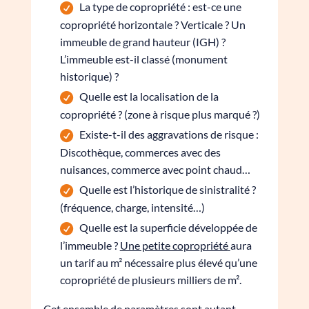
La type de copropriété : est-ce une
copropriété horizontale ? Verticale ? Un
immeuble de grand hauteur (IGH) ?
L’immeuble est-il classé (monument
historique) ?
Quelle est la localisation de la
copropriété ? (zone à risque plus marqué ?)
Existe-t-il des aggravations de risque :
Discothèque, commerces avec des
nuisances, commerce avec point chaud…
Quelle est l’historique de sinistralité ?
(fréquence, charge, intensité…)
Quelle est la superficie développée de
l’immeuble ?
Une petite copropriété
aura
un tarif au m² nécessaire plus élevé qu’une
copropriété de plusieurs milliers de m².
Cet ensemble de paramètres sont autant