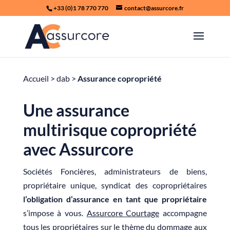
+33 (0)1 78 770 770
contact@assurcore.fr
Accueil
>
dab
>
Assurance copropriété
Une assurance
multirisque copropriété
avec Assurcore
Sociétés Foncières, administrateurs de biens,
propriétaire unique, syndicat des copropriétaires
l’obligation d’assurance en tant que propriétaire
s’impose à vous.
Assurcore Courtage
accompagne
tous les propriétaires sur le thème du
dommage aux