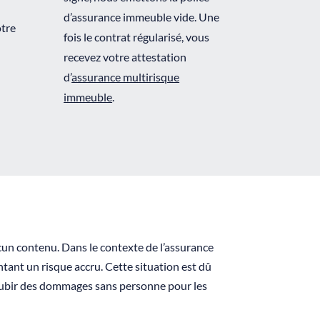
d’assurance immeuble vide. Une
tre
fois le contrat régularisé, vous
recevez votre attestation
d’
assurance multirisque
immeuble
.
cun contenu. Dans le contexte de l’assurance
ant un risque accru. Cette situation est dû
 subir des dommages sans personne pour les