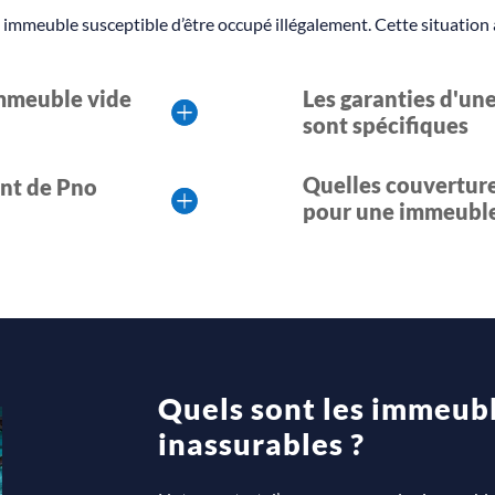
mmeuble susceptible d’être occupé illégalement. Cette situation a
immeuble vide
Les garanties d'un
sont spécifiques
Quelles couverture
nt de Pno
pour une immeuble
Quels sont les immeubl
inassurables ?