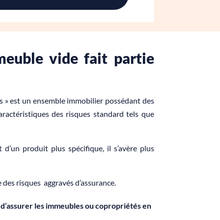
euble vide fait partie
és » est un ensemble immobilier possédant des
aractéristiques des risques standard tels que
nt d’un produit plus spécifique, il s’avère plus
ie des risques aggravés d’assurance.
 d’assurer les immeubles ou copropriétés en