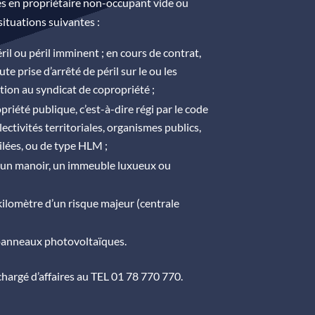
s en propriétaire non-occupant vide ou
situations suivantes :
il ou péril imminent ; en cours de contrat,
ute prise d’arrêté de péril sur le ou les
ation au syndicat de copropriété ;
iété publique, c’est-à-dire régi par le code
ctivités territoriales, organismes publics,
lées, ou de type HLM ;
 un manoir, un immeuble luxueux ou
ilomètre d’un risque majeur (centrale
panneaux photovoltaïques.
argé d’affaires au TEL 01 78 770 770.