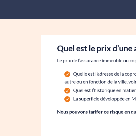
Quel est le prix d’un
Le prix de l’assurance immeuble ou cop
Quelle est l’adresse de la copr
autre ou en fonction de la ville, v
Quel est l’historique en matièr
La superficie développée en M2 
Nous pouvons tarifer ce risque en q