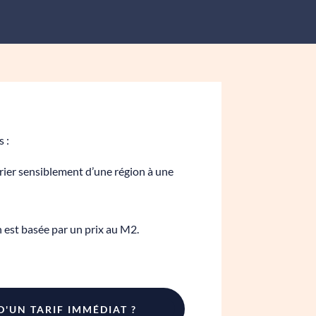
s :
varier sensiblement d’une région à une
n est basée par un prix au M2.
D'UN TARIF IMMÉDIAT ?