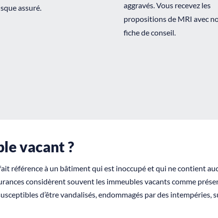
aggravés. Vous recevez les
isque assuré.
propositions de MRI avec no
fiche de conseil.
le vacant ?
ait référence à un bâtiment qui est inoccupé et qui ne contient au
surances considèrent souvent les immeubles vacants comme présent
 susceptibles d’être vandalisés, endommagés par des intempéries,