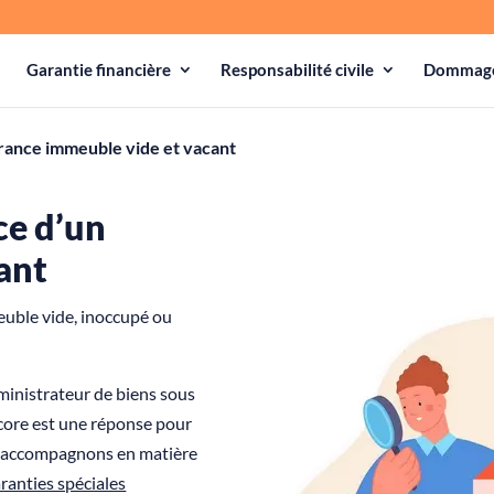
Garantie financière
Responsabilité civile
Dommage
rance immeuble vide et vacant
ce d’un
ant
euble vide, inoccupé ou
ministrateur de biens sous
core est une réponse pour
us accompagnons en matière
ranties spéciales