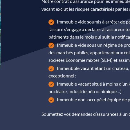
Notre contrat d’assurance pour les immeuble
vacant exclut les risques caractérisés par les 
Immeuble vide soumis à arrêter de pér
l’assuré s’engage à déclarer à l’assureur to
bâtiments dans le mois qui suit la notific
Immeuble vide sous un régime de propr
des marchés publics, appartenant aux colle
sociétés Economie mixtes (SEM) et assimi
Immeubble vacant étant un château,
exceptionnel ;
Immeuble vacant situé à moins d’un k
nucléaire, industrie pétrochimique…) ;
Immeuble non-occupé et équipé de 
Soumettez vos demandes d’assurances à un ch