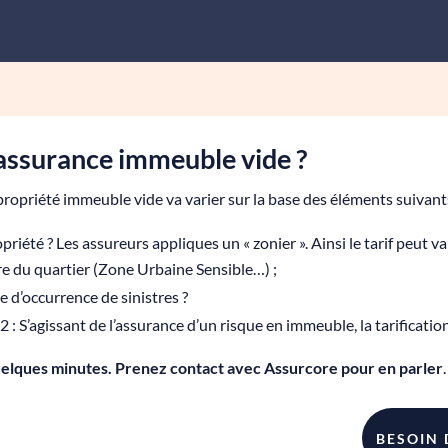
e assurance immeuble vide ?
ropriété immeuble vide va varier sur la base des éléments suivant
opriété ? Les assureurs appliques un « zonier ». Ainsi le tarif peut 
oire du quartier (Zone Urbaine Sensible…) ;
e d’occurrence de sinistres ?
: S’agissant de l’assurance d’un risque en immeuble, la tarificatio
uelques minutes. Prenez contact avec Assurcore pour en parler
.
BESOIN 