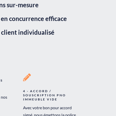
ns sur-mesure
en concurrence efficace
 client individualisé

ES
4 - ACCORD /
SOUSCRIPTION PNO
 nos
IMMEUBLE VIDE
Avec votre bon pour accord
signé, nous émettons la police