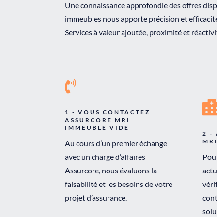
Une connaissance approfondie des offres dispo
immeubles nous apporte précision et efficacit
Services à valeur ajoutée, proximité et réactiv

1 - VOUS CONTACTEZ
ASSURCORE MRI
IMMEUBLE VIDE
2 -
MR
Au cours d’un premier échange
avec un chargé d’affaires
Pour
Assurcore, nous évaluons la
actu
faisabilité et les besoins de votre
véri
projet d’assurance.
cont
solu