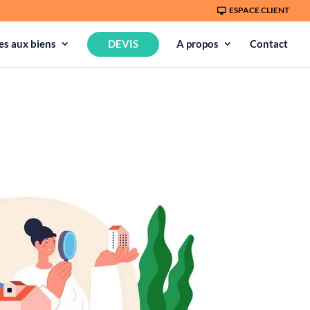
ESPACE CLIENT
s aux biens
DEVIS
A propos
Contact