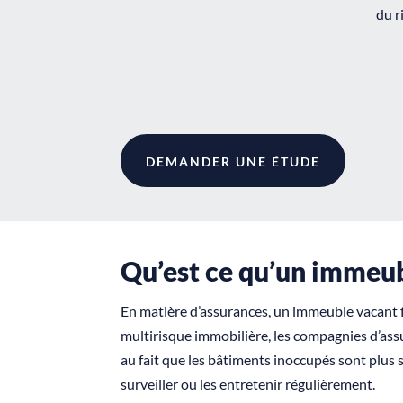
du r
DEMANDER UNE ÉTUDE
Qu’est ce qu’un immeub
En matière d’assurances, un immeuble vacant f
multirisque immobilière, les compagnies d’as
au fait que les bâtiments inoccupés sont plus
surveiller ou les entretenir régulièrement.