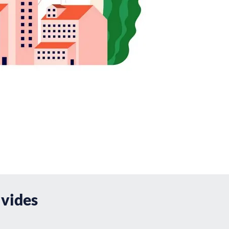
 vides