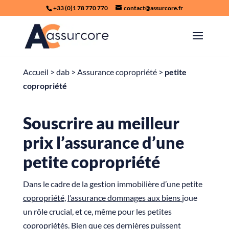
+33 (0)1 78 770 770
contact@assurcore.fr
Accueil
>
dab
>
Assurance copropriété
>
petite
copropriété
Souscrire au meilleur
prix l’assurance d’une
petite copropriété
Dans le cadre de la gestion immobilière d’une petite
copropriété
,
l’assurance dommages aux biens
joue
un rôle crucial, et ce, même pour les petites
copropriétés. Bien que ces dernières puissent