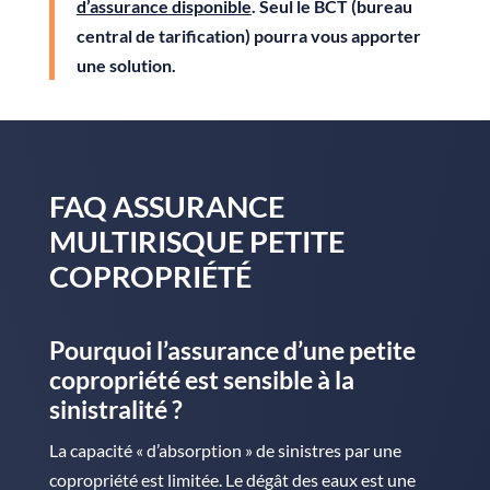
d’assurance disponible
. Seul le BCT (bureau
central de tarification) pourra vous apporter
une solution.
FAQ ASSURANCE
MULTIRISQUE PETITE
COPROPRIÉTÉ
Pourquoi l’assurance d’une petite
copropriété est sensible à la
sinistralité ?
La capacité « d’absorption » de sinistres par une
copropriété est limitée. Le dégât des eaux est une