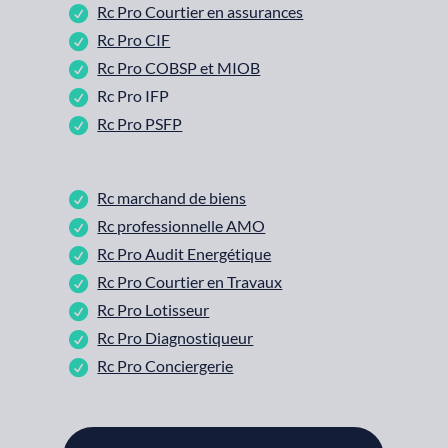
Rc Pro Courtier en assurances
Rc Pro CIF
Rc Pro COBSP et MIOB
Rc Pro IFP
Rc Pro PSFP
Rc marchand de biens
Rc professionnelle AMO
Rc Pro Audit Energétique
Rc Pro Courtier en Travaux
Rc Pro Lotisseur
Rc Pro Diagnostiqueur
Rc Pro Conciergerie