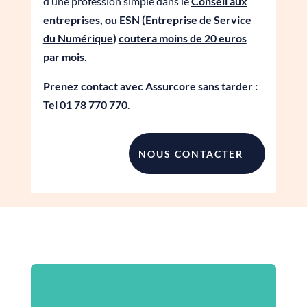
d’une profession simple dans le
Conseil aux
entreprises
, ou ESN (
Entreprise de Service
du Numérique
)
coutera moins de 20 euros
par mois
.
Prenez contact avec Assurcore sans tarder :
Tel 01 78 770 770
.
NOUS CONTACTER