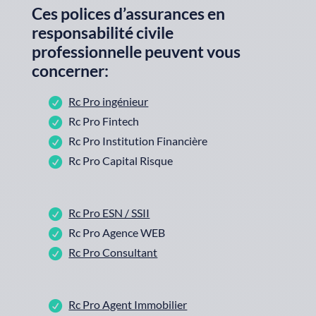
Ces polices d’assurances en
responsabilité civile
professionnelle peuvent vous
concerner:
Rc Pro ingénieur
Rc Pro Fintech
Rc Pro Institution Financière
Rc Pro Capital Risque
Rc Pro ESN / SSII
Rc Pro Agence WEB
Rc Pro Consultant
Rc Pro Agent Immobilier