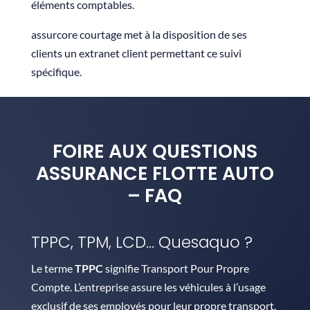
éléments comptables.
assurcore courtage met à la disposition de ses
clients un extranet client permettant ce suivi
spécifique.
FOIRE AUX QUESTIONS
ASSURANCE FLOTTE AUTO
– FAQ
TPPC, TPM, LCD… Quesaquo ?
Le terme
TPPC
signifie Transport Pour Propre
Compte. L’entreprise assure les véhicules à l’usage
exclusif de ses employés pour leur propre transport.