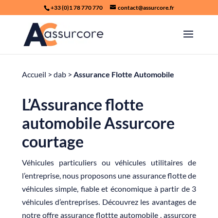
+33 (0)1 78 770 770
contact@assurcore.fr
Accueil
>
dab
>
Assurance Flotte Automobile
L’Assurance flotte
automobile Assurcore
courtage
Véhicules particuliers ou véhicules utilitaires de
l’entreprise, nous proposons une assurance flotte de
véhicules simple, fiable et économique à partir de 3
véhicules d’entreprises. Découvrez les avantages de
notre offre assurance flottte automobile .
assurcore