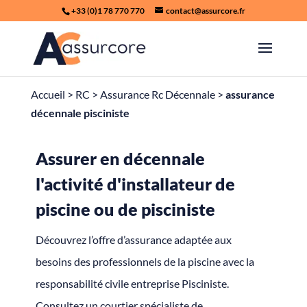
+33 (0)1 78 770 770
contact@assurcore.fr
Accueil
>
RC
>
Assurance Rc Décennale
>
assurance
décennale pisciniste
Assurer en décennale
l'activité d'installateur de
piscine ou de pisciniste
Découvrez l’offre d’assurance adaptée aux
besoins des professionnels de la piscine avec la
responsabilité civile entreprise Pisciniste.
Consultez un courtier spécialiste de