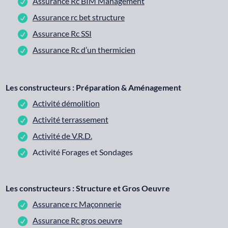
Assurance Rc BIM Management
Assurance rc bet structure
Assurance Rc SSI
Assurance Rc d’un thermicien
Les constructeurs : Préparation & Aménagement
Activité démolition
Activité terrassement
Activité de V.R.D.
Activité Forages et Sondages
Les constructeurs : Structure et Gros Oeuvre
Assurance rc Maçonnerie
Assurance Rc gros oeuvre