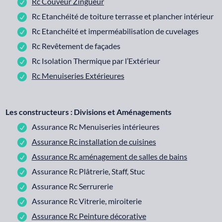
Rc Couveur Zingueur
Rc Etanchéité de toiture terrasse et plancher intérieur
Rc Etanchéité et imperméabilisation de cuvelages
Rc Revêtement de façades
Rc Isolation Thermique par l’Extérieur
Rc Menuiseries Extérieures
Les constructeurs : Divisions et Aménagements
Assurance Rc Menuiseries intérieures
Assurance Rc installation de cuisines
Assurance Rc aménagement de salles de bains
Assurance Rc Plâtrerie, Staff, Stuc
Assurance Rc Serrurerie
Assurance Rc Vitrerie, miroiterie
Assurance Rc Peinture décorative