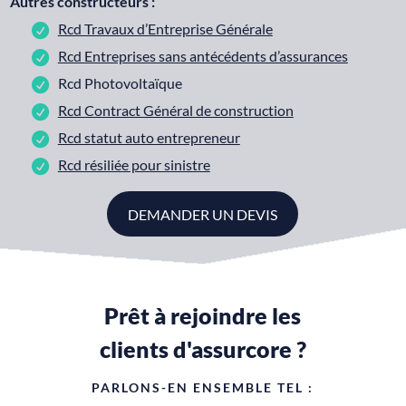
Autres constructeurs :
Rcd Travaux d’Entreprise Générale
Rcd Entreprises sans antécédents d’assurances
Rcd Photovoltaïque
Rcd Contract Général de construction
Rcd statut auto entrepreneur
Rcd résiliée pour sinistre
DEMANDER UN DEVIS
Prêt à rejoindre les
clients d'assurcore ?
PARLONS-EN ENSEMBLE TEL :