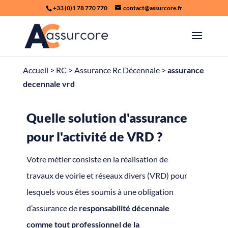
+33 (0)1 78 770 770
contact@assurcore.fr
Accueil
>
RC
>
Assurance Rc Décennale
>
assurance
decennale vrd
Quelle solution d'assurance
pour l'activité de VRD ?
Votre métier consiste en la réalisation de
travaux de voirie et réseaux divers (VRD) pour
lesquels vous êtes soumis à une obligation
d’assurance de
responsabilité décennale
comme tout professionnel de la