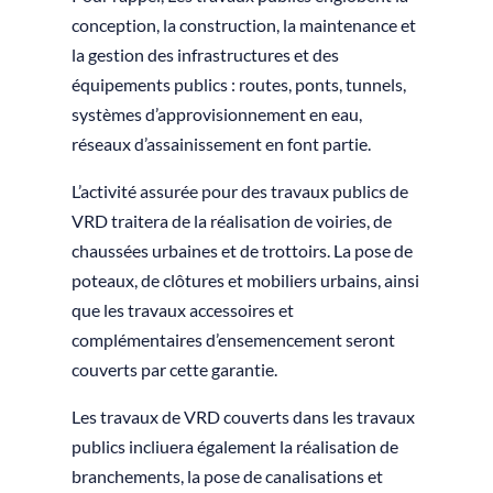
conception, la construction, la maintenance et
la gestion des infrastructures et des
équipements publics : routes, ponts, tunnels,
systèmes d’approvisionnement en eau,
réseaux d’assainissement en font partie.
L’activité assurée pour des travaux publics de
VRD traitera de la réalisation de voiries, de
chaussées urbaines et de trottoirs. La pose de
poteaux, de clôtures et mobiliers urbains, ainsi
que les travaux accessoires et
complémentaires d’ensemencement seront
couverts par cette garantie.
Les travaux de VRD couverts dans les travaux
publics incliuera également la réalisation de
branchements, la pose de canalisations et