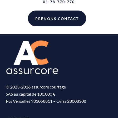
01-78-770-770
PRENONS CONTACT
© 2023-2026 assurcore courtage
SAS au capital de 100.000 €
Rcs Versailles 981058811
–
Orias 23008308