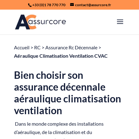
+33 (0)1 78 770 770
contact@assurcore.fr
Accueil
>
RC
>
Assurance Rc Décennale
>
Aéraulique Climatisation Ventilation CVAC
Bien choisir son
assurance décennale
aéraulique climatisation
ventilation
Dans le monde complexe des installations
d’aéraulique, de la climatisation et du