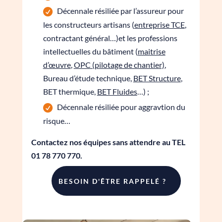
Décennale résiliée par l’assureur pour
les constructeurs artisans (
entreprise TCE
,
contractant général…)et les professions
intellectuelles du bâtiment (
maitrise
d’œuvre
,
OPC (pilotage de chantier)
,
Bureau d’étude technique,
BET Structure
,
BET thermique,
BET Fluides
…) ;
Décennale résiliée pour aggravtion du
risque…
Contactez nos équipes sans attendre au TEL
01 78 770 770.
BESOIN D'ÊTRE RAPPELÉ ?