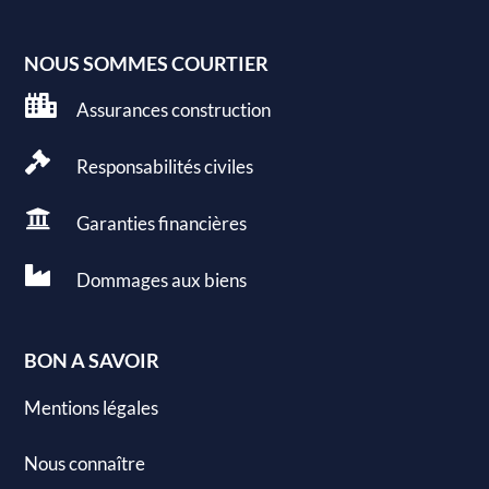
NOUS SOMMES COURTIER

Assurances construction

Responsabilités civiles

Garanties
financières

Dommages aux
biens
BON A SAVOIR
Mentions légales
Nous connaître