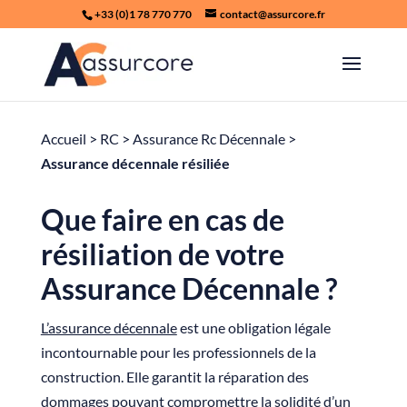
+33 (0)1 78 770 770
contact@assurcore.fr
Accueil
>
RC
>
Assurance Rc Décennale
>
Assurance décennale résiliée
Que faire en cas de
résiliation de votre
Assurance Décennale ?
L’assurance décennale
est une obligation légale
incontournable pour les professionnels de la
construction. Elle garantit la réparation des
dommages pouvant compromettre la solidité d’un