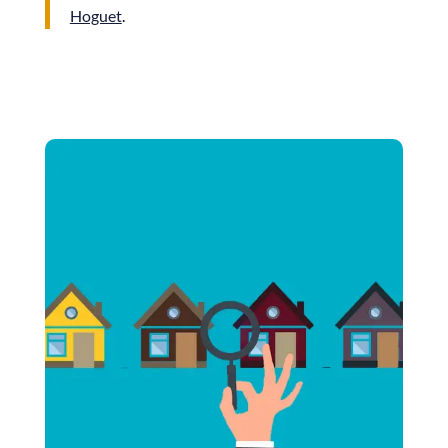
Hoguet
.