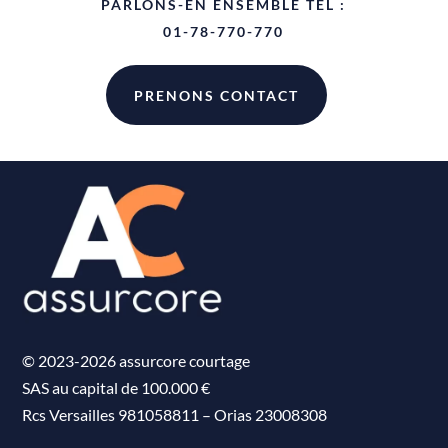
PARLONS-EN ENSEMBLE TEL :
01-78-770-770
PRENONS CONTACT
© 2023-2026 assurcore courtage
SAS au capital de 100.000 €
Rcs Versailles 981058811
–
Orias 23008308