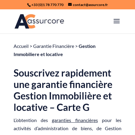
+33 (0)1 78 770 770
contact@assurcore.fr
Accueil
>
Garantie Financière
>
Gestion
Immobiliere et locative
Souscrivez rapidement
une garantie financière
Gestion Immobilière et
locative – Carte G
L’obtention des
garanties financière
s
pour les
activités d’administration de biens, de Gestion