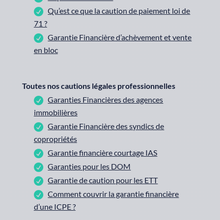
Qu’est ce que la caution de paiement loi de
71 ?
Garantie Financière d’achèvement et vente
en bloc
Toutes nos cautions légales professionnelles
Garanties Financières des agences
immobilières
Garantie Financière des syndics de
copropriétés
Garantie financière courtage IAS
Garanties pour les DOM
Garantie de caution pour les ETT
Comment couvrir la garantie financière
d’une ICPE ?