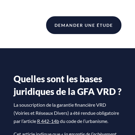
DEMANDER UNE ÉTUDE
Quelles sont les bases
juridiques de la GFA VRD ?
La souscription de la garantie financière VRD
(Voiries et Réseaux Divers) a été rendue obligatoire
par l’article
R 442-14b
du code de l’urbanisme.
Cet article indique que
« la garantie de l’achèvement