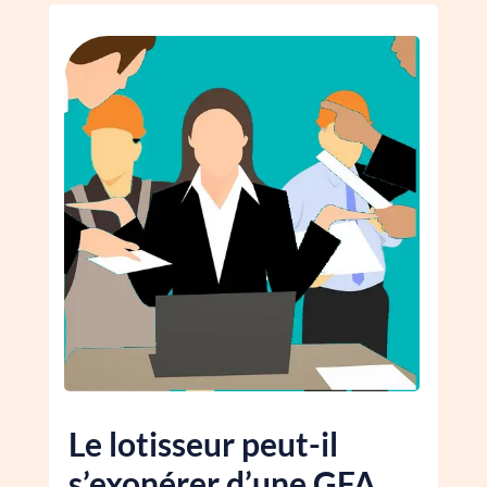
Le lotisseur peut-il
s’exonérer d’une GFA