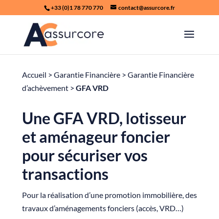
+33 (0)1 78 770 770
contact@assurcore.fr
Accueil
>
Garantie Financière
>
Garantie Financière
d’achèvement
>
GFA VRD
Une GFA VRD, lotisseur
et aménageur foncier
pour sécuriser vos
transactions
Pour la réalisation d’une promotion immobilière, des
travaux d’aménagements fonciers (accès, VRD…)