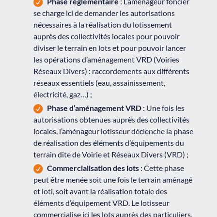
Phase réglementaire
: L’aménageur foncier
se charge ici de demander les autorisations
nécessaires à la réalisation du lotissement
auprès des collectivités locales pour pouvoir
diviser le terrain en lots et pour pouvoir lancer
les opérations d’aménagement VRD (Voiries
Réseaux Divers) : raccordements aux différents
réseaux essentiels (eau, assainissement,
électricité, gaz…) ;
Phase d’aménagement VRD
: Une fois les
autorisations obtenues auprès des collectivités
locales, l’aménageur lotisseur déclenche la phase
de réalisation des éléments d’équipements du
terrain dite de Voirie et Réseaux Divers (VRD) ;
Commercialisation des lots
: Cette phase
peut être menée soit une fois le terrain aménagé
et loti, soit avant la réalisation totale des
éléments d’équipement VRD. Le lotisseur
commercialise ici les lots auprès des particuliers,