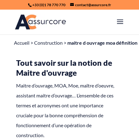
+33 (0)1 78 770 770
contact@assurcore.fr
Accueil
>
Construction
>
maitre d ouvrage moa définition
Tout savoir sur la notion de
Maitre d'ouvrage
Maitre d’ouvrage, MOA, Moe, maître d’oeuvre,
assistant maitre d’ouvrage… L’ensemble de ces
termes et acronymes ont une importance
cruciale pour la bonne compréhension de
fonctionnement d’une
opération de
construction
.