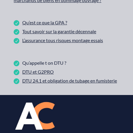
marchands de biens en dommage ouvrage ?
Qu’est ce que la GPA ?
Tout savoir sur la garantie décennale
L’assurance tous risques montage essais
Qu’appelle t on DTU ?
DTU et G2PRO
DTU 24.1 et obligation de tubage en fumisterie