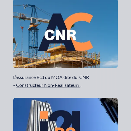
L’assurance Rcd du MOA dite du CNR
«
Constructeur Non-Réalisateur
«
.